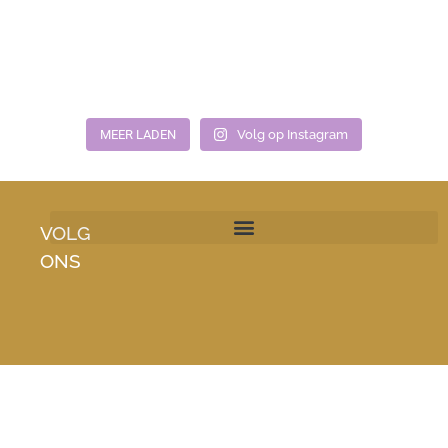
MEER LADEN
Volg op Instagram
VOLG
ONS