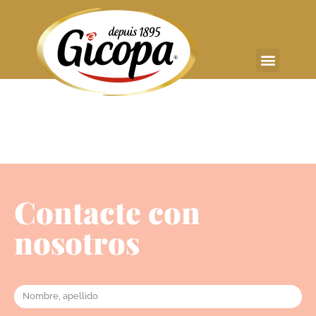
Contacte con
nosotros